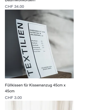
Preis
CHF 34.00
Füllkissen für Kissenanzug 45cm x
45cm
Preis
CHF 3.00