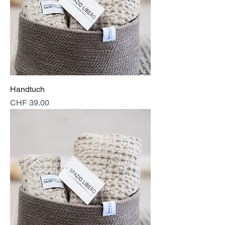
Handtuch
Preis
CHF 39.00