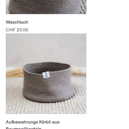
Waschtuch
Preis
CHF 23.00
Aufbewahrungs Körbli aus
Baumwollkordeln